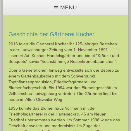
MENU
Geschichte der Gärtnerei Kocher
2016 feiert die Gärtnerei Kocher ihr 125-jähriges Bestehen.
In der Ludwigsburger Zeitung vom 1. November 1891
inseriert Ad. Kocher, Handelsgärtner und bietet "Kränze und
Bouquets" sowie "hochstämmige Rosenkronenbäumchen":
Über 5 Generationen hinweg entwickelte sich der Betrieb zu
einem Gartenbaubetrieb mit dem Schwerpunkt
Topfpflanzenproduktion, Friedhofsgärtnerei und
Blumenfachgeschäft. Bis 1994 war das Blumengeschäft im
Wilhelmsbau Ludwigsburg vertreten. Die Gärtnerei liegt bis
heute im Alten Oßweiler Weg.
1995 konnte das Blumenhaus Vollmann mit der
Friedhofsgärtnerei in der Harteneckstr. 45 am Neuen
Friedhof übernommen werden. Im Sommer 1998 wurde das
Geschäft erweitert und modernisiert. Im Zuge der